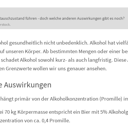
Rauschzustand führen - doch welche anderen Auswirkungen gibt es noch?
rstock.
ohol gesundheitlich nicht unbedenklich. Alkohol hat vielfä
uf unseren Körper. Ab bestimmten Mengen oder einer b
schadet Alkohol sowohl kurz- als auch langfristig. Dies
hen Grenzwerte wollen wir uns genauer ansehen.
ge Auswirkungen
hängt primär von der Alkoholkonzentration (Promille) im
bei 70 kg Körpermasse entspricht ein Bier mit 5% Alkoholg
zentration von ca. 0,4 Promille.