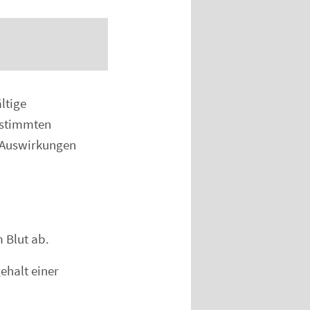
ltige
estimmten
e Auswirkungen
 Blut ab.
ehalt einer