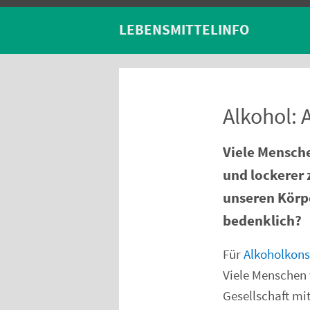
LEBENSMITTELINFO
Alkohol:
Viele Mensche
und lockerer
unseren Körp
bedenklich?
Für
Alkoholkon
Viele Menschen 
Gesellschaft mi