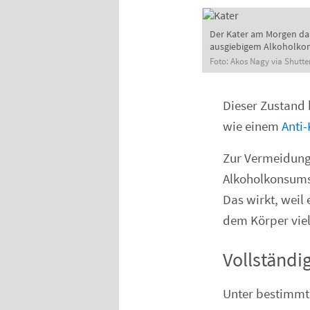
Der Kater am Morgen da
ausgiebigem Alkoholko
Foto: Akos Nagy via Shutte
Dieser Zustand
wie einem
Anti-
Zur Vermeidung 
Alkoholkonsums
Das wirkt, weil
dem Körper viel
Vollständi
Unter bestimmte