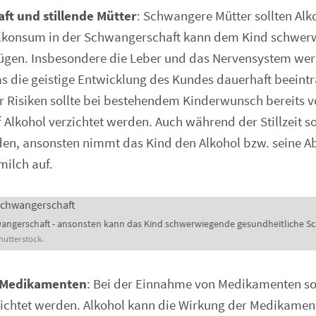
t und stillende Mütter
: Schwangere Mütter sollten Alk
lkonsum in der Schwangerschaft kann dem Kind schwe
ügen. Insbesondere die Leber und das Nervensystem wer
as die geistige Entwicklung des Kundes dauerhaft beeintr
 Risiken sollte bei bestehendem Kinderwunsch bereits v
Alkohol verzichtet werden. Auch während der Stillzeit so
rden, ansonsten nimmt das Kind den Alkohol bzw. seine 
milch auf.
hwangerschaft - ansonsten kann das Kind schwerwiegende gesundheitliche 
hutterstock.
 Medikamenten
: Bei der Einnahme von Medikamenten sol
zichtet werden. Alkohol kann die Wirkung der Medikamen