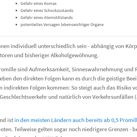
Gefahr eines Komas
Gefahr eines Schockzustands
Gefahr eines Atemstillstands
potentielles Versagen lebenswichtiger Organe
nen individuell unterschiedlich sein - abhängig von Kör
ktoren und bisheriger Alkoholgewöhnung.
 Promille sind Aufmerksamkeit, Sinneswahrnehmung und R
Neben den direkten Folgen kann es durch die geistige Bee
n indirekten Folgen kommen: So steigt auch das Risiko v
eschlechtsverkehr und natürlich von Verkehrsunfällen (
nd ist
in den meisten Ländern auch bereits ab 0,5 Promil
oten. Teilweise gelten sogar noch niedrigere Grenzen - b