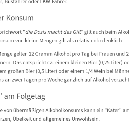
r, Busfahrer oder LKW-Fahrer.
er Konsum
prichwort "
die Dosis macht das Gift
" gilt auch beim Alko
onsum von kleine Mengen gilt als relativ unbedenklich.
 Menge gelten 12 Gramm Alkohol pro Tag bei Frauen und
ern. Das entspricht ca. einem kleinen Bier (0,25 Liter) o
em großen Bier (0,5 Liter) oder einem 1/4 Wein bei Män
ns an zwei Tagen pro Woche gänzlich auf Alkohol verzich
" am Folgetag
ge von übermäßigen Alkoholkonsums kann ein "Kater" am 
rzen, Übelkeit und allgemeines Unwohlsein.