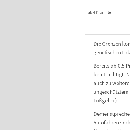
ab 4 Promille
Die Grenzen kön
genetischen Fa
Bereits ab 0,5
beinträchtigt. 
auch zu weitere
ungeschütztem G
Fußgeher).
Demenstpreche
Autofahren verb