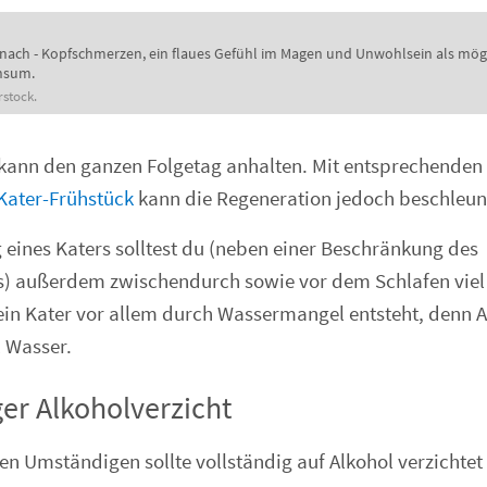
nach - Kopfschmerzen, ein flaues Gefühl im Magen und Unwohlsein als mög
nsum.
rstock.
 kann den ganzen Folgetag anhalten. Mit entsprechend
Kater-Frühstück
kann die Regeneration jedoch beschleun
eines Katers solltest du (neben einer Beschränkung des
) außerdem zwischendurch sowie vor dem Schlafen viel 
 ein Kater vor allem durch Wassermangel entsteht, denn A
 Wasser.
ger Alkoholverzicht
n Umständigen sollte vollständig auf Alkohol verzichtet