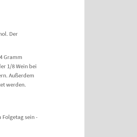
hol. Der
 24 Gramm
der 1/8 Wein bei
nern. Außerdem
tet werden.
Folgetag sein -