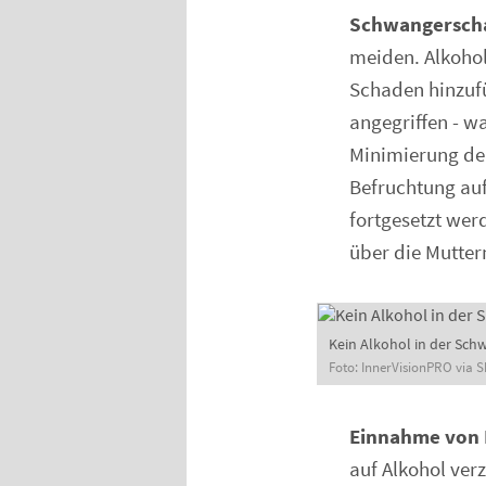
Schwangerschaf
meiden. Alkoho
Schaden hinzuf
angegriffen - w
Minimierung der
Befruchtung auf 
fortgesetzt we
über die Mutter
Kein Alkohol in der Sc
Foto: InnerVisionPRO via S
Einnahme von
auf Alkohol ver