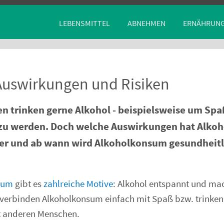
LEBENSMITTEL
ABNEHMEN
ERNÄHRUN
 Auswirkungen und Risiken
n trinken gerne Alkohol - beispielsweise um Sp
 zu werden. Doch welche Auswirkungen hat Alkoh
er und ab wann wird Alkoholkonsum gesundheitl
sum
gibt es
zahlreiche Motive
: Alkohol entspannt und mac
verbinden Alkoholkonsum einfach mit Spaß bzw. trinken
t anderen Menschen.