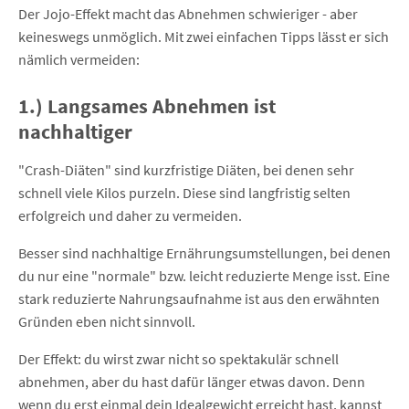
Der Jojo-Effekt macht das Abnehmen schwieriger - aber
keineswegs unmöglich. Mit zwei einfachen Tipps lässt er sich
nämlich vermeiden:
1.) Langsames Abnehmen ist
nachhaltiger
"Crash-Diäten" sind kurzfristige Diäten, bei denen sehr
schnell viele Kilos purzeln. Diese sind langfristig selten
erfolgreich und daher zu vermeiden.
Besser sind nachhaltige Ernährungsumstellungen, bei denen
du nur eine "normale" bzw. leicht reduzierte Menge isst. Eine
stark reduzierte Nahrungsaufnahme ist aus den erwähnten
Gründen eben nicht sinnvoll.
Der Effekt: du wirst zwar nicht so spektakulär schnell
abnehmen, aber du hast dafür länger etwas davon. Denn
wenn du erst einmal dein Idealgewicht erreicht hast, kannst