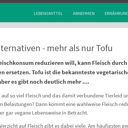
LEBENSMITTEL
ABNEHMEN
ERNÄHRUN
lternativen - mehr als nur Tofu
eischkonsum reduzieren will, kann Fleisch durch
n ersetzen. Tofu ist die bekannteste vegetarisch
aber es gibt noch deutlich mehr ....
 auf so viel Fleisch und das damit verbundene Tierleid u
n Belastungen? Dann kommt eine wahlweise Fleisch-redu
er gar vegane Lebensweise in Betracht.
Verzicht auf Fleisch gibt es dabei viele. Am häufigsten g