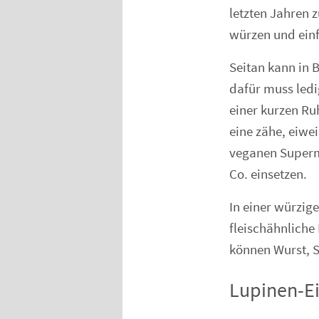
letzten Jahren z
würzen und einf
Seitan kann in 
dafür muss ledi
einer kurzen Ru
eine zähe, eiwe
veganen Supermä
Co. einsetzen.
In einer würzig
fleischähnliche
können Wurst, S
Lupinen-Ei