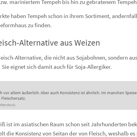
zw. mariniertem Tempeh bis hin zu gebratenem Tempeh
kte haben Tempeh schon in ihrem Sortiment, andernfalls
Reformhaus zu finden.
leisch-Alternative aus Weizen
Fleisch-Alternative, die nicht aus Sojabohnen, sondern au
Sie eignet sich damit auch für Soja-Allergiker.
ch vor allem äußerlich. Aber auch Konsistenz ist ähnlich. Im manchen Speis
 Fleischersatz.
tterstock.
ß ist im asiatischen Raum schon seit Jahrhunderten bek
lt die Konsistenz von Seitan der von Fleisch, weshalb es 