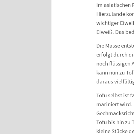
Im asiatischen 
Hierzulande kom
wichtiger Eiwei
Eiweiß. Das bed
Die Masse entst
erfolgt durch di
noch flüssigen 
kann nun zu Tof
daraus vielfält
Tofu selbst ist
mariniert wird.
Gechmacksricht
Tofu bis hin zu
kleine Stücke d