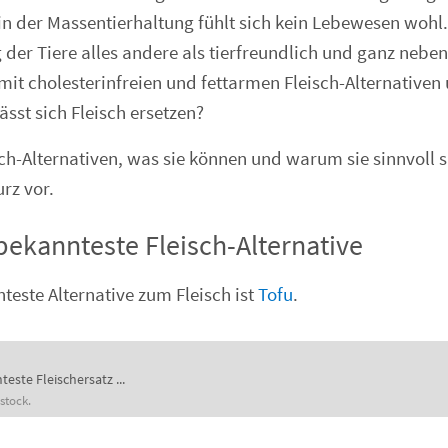
in der Massentierhaltung fühlt sich kein Lebewesen wohl.
der Tiere alles andere als tierfreundlich und ganz nebenb
mit cholesterinfreien und fettarmen Fleisch-Alternativen 
sst sich Fleisch ersetzen?
ch-Alternativen, was sie können und warum sie sinnvoll si
rz vor.
 bekannteste Fleisch-Alternative
teste Alternative zum Fleisch ist
Tofu
.
este Fleischersatz ...
stock.