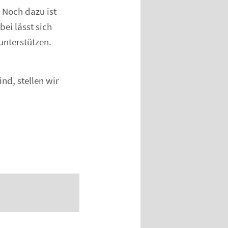
 Noch dazu ist
ei lässt sich
unterstützen.
nd, stellen wir