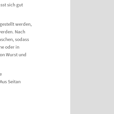
sst sich gut
gestellt werden,
werden. Nach
aschen, sodass
ne oder in
 von Wurst und
e
 Aus Seitan