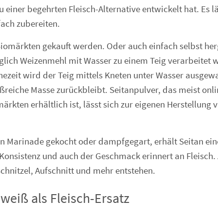
u einer begehrten Fleisch-Alternative entwickelt hat. Es lä
ach zubereiten.
Biomärkten gekauft werden. Oder auch einfach selbst her
glich Weizenmehl mit Wasser zu einem Teig verarbeitet 
hezeit wird der Teig mittels Kneten unter Wasser ausgew
ißreiche Masse zurückbleibt. Seitanpulver, das meist onli
rkten erhältlich ist, lässt sich zur eigenen Herstellung
en Marinade gekocht oder dampfgegart, erhält Seitan ein
 Konsistenz und auch der Geschmack erinnert an Fleisch.
chnitzel, Aufschnitt und mehr entstehen.
weiß als Fleisch-Ersatz