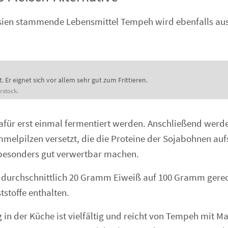
sien stammende Lebensmittel Tempeh wird ebenfalls au
 Er eignet sich vor allem sehr gut zum Frittieren.
rstock.
für erst einmal fermentiert werden. Anschließend werde
mmelpilzen versetzt, die die Proteine der Sojabohnen au
 besonders gut verwertbar machen.
 durchschnittlich 20 Gramm Eiweiß auf 100 Gramm gere
ststoffe enthalten.
in der Küche ist vielfältig und reicht von Tempeh mit M