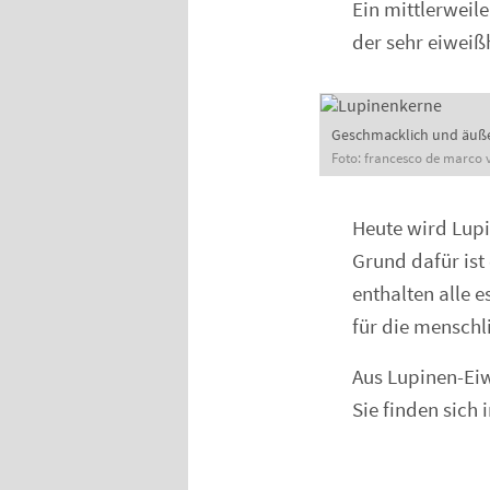
Ein mittlerweile
der sehr eiweiß
Geschmacklich und äußerl
Foto: francesco de marco v
Heute wird Lupi
Grund dafür ist
enthalten alle 
für die menschl
Aus Lupinen-Eiw
Sie finden sich