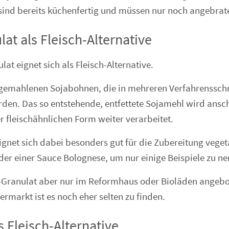
sind bereits küchenfertig und müssen nur noch angebra
at als Fleisch-Alternative
at eignet sich als Fleisch-Alternative.
 gemahlenen Sojabohnen, die in mehreren Verfahrensschr
den. Das so entstehende, entfettete Sojamehl wird ansc
er fleischähnlichen Form weiter verarbeitet.
ignet sich dabei besonders gut für die Zubereitung veget
er einer Sauce Bolognese, um nur einige Beispiele zu ne
a-Granulat aber nur im Reformhaus oder Bioläden angebo
ermarkt ist es noch eher selten zu finden.
 Fleisch-Alternative