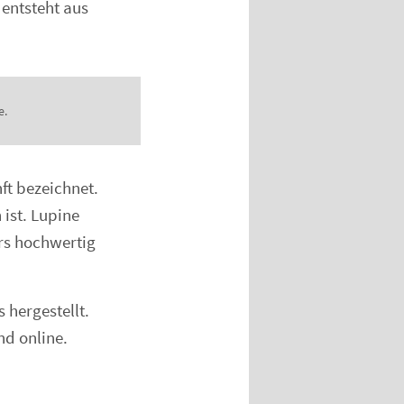
 entsteht aus
e.
ft bezeichnet.
ist. Lupine
rs hochwertig
 hergestellt.
nd online.