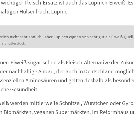
 wichtiger Fleisch-Ersatz ist auch das Lupinen-Eiweiß. Es
haltigen Hülsenfrucht Lupine.
ich nicht sehr ähnlich - aber Lupinen eignen sich sehr gut als Eiweiß-Quell
ia Shutterstock.
nen-Eiweiß sogar schon als Fleisch-Alternative der Zukun
 der nachhaltige Anbau, der auch in Deutschland möglich 
essenziellen Aminosäuren und gelten deshalb als besonde
iche Gesundheit.
eiß werden mittlerweile Schnitzel, Würstchen oder Gyros
 in Biomärkten, veganen Supermärkten, im Reformhaus u