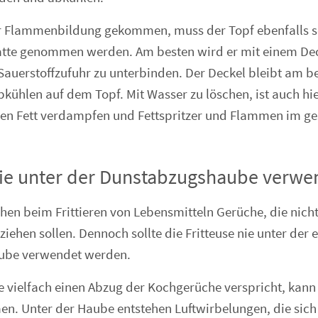
zur Flammenbildung gekommen, muss der Topf ebenfalls 
atte genommen werden. Am besten wird er mit einem De
Sauerstoffzufuhr zu unterbinden. Der Deckel bleibt am b
bkühlen auf dem Topf. Mit Wasser zu löschen, ist auch hi
ßen Fett verdampfen und Fettspritzer und Flammen im 
nie unter der Dunstabzugshaube verw
ehen beim Frittieren von Lebensmitteln Gerüche, die nich
ehen sollen. Dennoch sollte die Fritteuse nie unter der 
ube verwendet werden.
 vielfach einen Abzug der Kochgerüche verspricht, kann 
. Unter der Haube entstehen Luftwirbelungen, die sich 