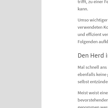
trifft, zu eine
kann.
Umso wichtiger 
verwendeten Ko
und effizient ve
Folgenden aufkl
Den Herd 
Mal schnell ans
ebenfalls keine
selbst entzünde
Meist weist ein
bevorstehenden 
genommen werd