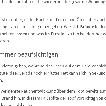
r Fettexplosion führen, die wiederum die gesamte Wohnung
ist es daher, in der Küche mit Fetten und Ölen, aber auc
chgeräten umsichtig umzugehen. Wie sich Brände in der
rmeiden lassen und was im Ernstfall zu tun ist, darüber 
ären.
immer beaufsichtigen
 Telefon gehen, während das Essen auf dem Herd vor sich 
 gute Idee. Gerade hoch erhitztes Fett kann sich in Sekun
n.
e vermehrte Rauchentwicklung über dem Topf bereits auf
Brand hin. In diesem Fall sollte der Topf vorsichtig von 
en und abkühlen.