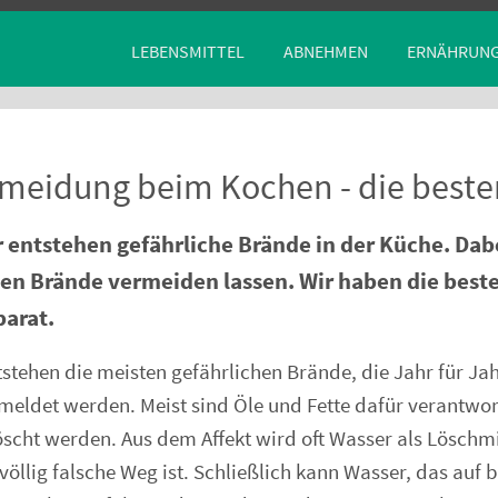
LEBENSMITTEL
ABNEHMEN
ERNÄHRUN
meidung beim Kochen - die beste
 entstehen gefährliche Brände in der Küche. Da
ten Brände vermeiden lassen. Wir haben die best
parat.
tstehen die meisten gefährlichen Brände, die Jahr für Jah
eldet werden. Meist sind Öle und Fette dafür verantwort
öscht werden. Aus dem Affekt wird oft Wasser als Löschmit
völlig falsche Weg ist. Schließlich kann Wasser, das auf 