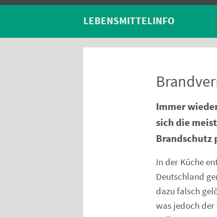
LEBENSMITTELINFO
Brandver
Immer wieder
sich die meis
Brandschutz 
In der Küche en
Deutschland gem
dazu falsch gel
was jedoch der 