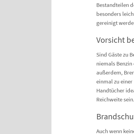
Bestandteilen d
besonders leich
gereinigt werde
Vorsicht b
Sind Gäste zu B
niemals Benzin 
außerdem, Brenn
einmal zu eine
Handtücher idea
Reichweite sein
Brandschut
Auch wenn keine