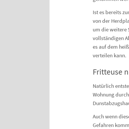
Ist es bereits 
von der Herdpl
um die weitere 
vollständigen A
es auf dem hei
verteilen kann.
Fritteuse 
Natürlich entst
Wohnung durchzi
Dunstabzugsha
Auch wenn diese
Gefahren kommen