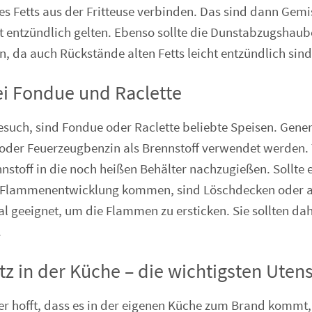
es Fetts aus der Fritteuse verbinden. Das sind dann Gemis
t entzündlich gelten. Ebenso sollte die Dunstabzugshau
n, da auch Rückstände alten Fetts leicht entzündlich sind
ei Fondue und Raclette
esuch, sind Fondue oder Raclette beliebte Speisen. Genere
oder Feuerzeugbenzin als Brennstoff verwendet werden. 
stoff in die noch heißen Behälter nachzugießen. Sollte
r Flammenentwicklung kommen, sind Löschdecken oder 
l geeignet, um die Flammen zu ersticken. Sie sollten dahe
.
z in der Küche – die wichtigsten Utens
r hofft, dass es in der eigenen Küche zum Brand kommt,