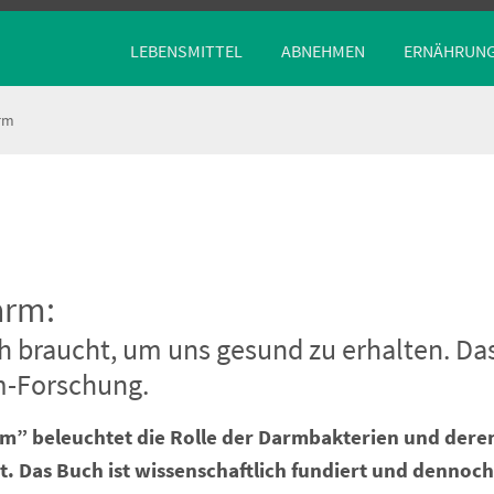
LEBENSMITTEL
ABNEHMEN
ERNÄHRUN
rm
arm:
ch braucht, um uns gesund zu erhalten. Da
m-Forschung.
m” beleuchtet die Rolle der Darmbakterien und deren 
. Das Buch ist wissenschaftlich fundiert und dennoch