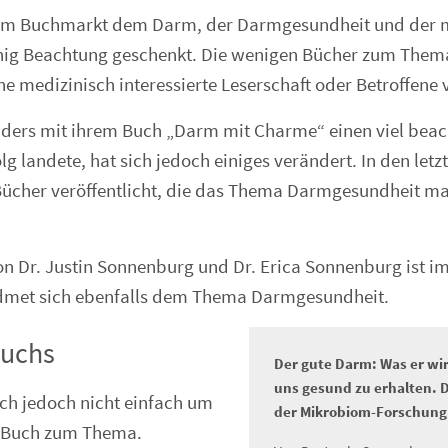
am Buchmarkt dem Darm, der Darmgesundheit und der 
ig Beachtung geschenkt. Die wenigen Bücher zum Thema 
e medizinisch interessierte Leserschaft oder Betroffene
ders mit ihrem Buch „Darm mit Charme“ einen viel beac
g landete, hat sich jedoch einiges verändert. In den let
ücher veröffentlicht, die das Thema Darmgesundheit ma
n Dr. Justin Sonnenburg und Dr. Erica Sonnenburg ist im
dmet sich ebenfalls dem Thema Darmgesundheit.
Buchs
Der gute Darm: Was er wi
uns gesund zu erhalten. 
ich jedoch nicht einfach um
der Mikrobiom-Forschung
s Buch zum Thema.