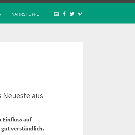
G
NÄHRSTOFFE
s Neueste aus
Einfluss auf
 gut verständlich.