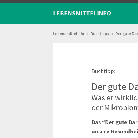
LEBENSMITTELINFO
Lebensmittelinfo
»
Buchtipps
»
Der gute Da
Buchtipp:
Der gute D
Was er wirkli
der Mikrobio
Das “Der gute Dar
unsere Gesundheit