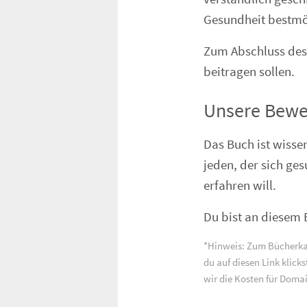
Gesundheit bestmö
Zum Abschluss des 
beitragen sollen.
Unsere Bewe
Das Buch ist wisse
jeden, der sich ge
erfahren will.
Du bist an diesem 
*Hinweis: Zum Bücherka
du auf diesen Link klick
wir die Kosten für Domai