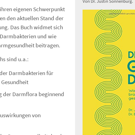
Von Dr. Justin Sonnenburg.
 ihren eigenen Schwerpunkt
en den aktuellen Stand der
ng. Das Buch widmet sich
n Darmbakterien und wie
armgesundheit beitragen.
hs sind u.a.:
der Darmbakterien für
 Gesundheit
g der Darmflora beginnend
Auswirkungen von