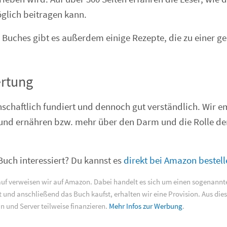
glich beitragen kann.
Buches gibt es außerdem einige Rezepte, die zu einer 
rtung
nschaftlich fundiert und dennoch gut verständlich. Wir e
sund ernähren bzw. mehr über den Darm und die Rolle d
Buch interessiert? Du kannst es
direkt bei Amazon bestell
uf verweisen wir auf Amazon. Dabei handelt es sich um einen sogenann
st und anschließend das Buch kaufst, erhalten wir eine Provision. Aus di
n und Server teilweise finanzieren.
Mehr Infos zur Werbung
.