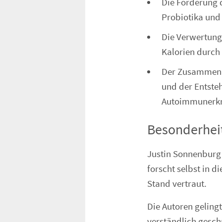
Die Förderung
Probiotika und
Die Verwertung
Kalorien durc
Der Zusammenh
und der Entste
Autoimmunerk
Besonderhei
Justin Sonnenburg 
forscht selbst in 
Stand vertraut.
Die Autoren gelingt
verständlich gesch