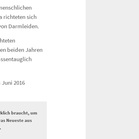
menschlichen
richteten sich
 von Darmleiden.
hteten
zten beiden Jahren
ssentauglich
 Juni 2016
rklich braucht, um
Das Neueste aus
.