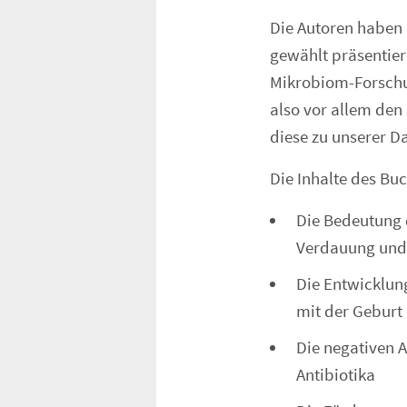
Die Autoren haben
gewählt präsentier
Mikrobiom-Forschu
also vor allem de
diese zu unserer D
Die Inhalte des Buc
Die Bedeutung 
Verdauung und
Die Entwicklun
mit der Geburt
Die negativen 
Antibiotika