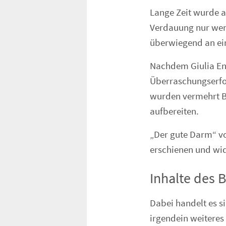
Lange Zeit wurde 
Verdauung nur wen
überwiegend an ein
Nachdem Giulia En
Überraschungserfol
wurden vermehrt B
aufbereiten.
„Der gute Darm“ vo
erschienen und wi
Inhalte des 
Dabei handelt es s
irgendein weitere