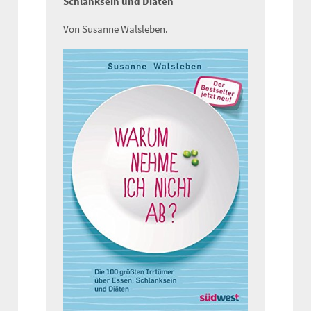
Schlanksein und Diäten
Von Susanne Walsleben.