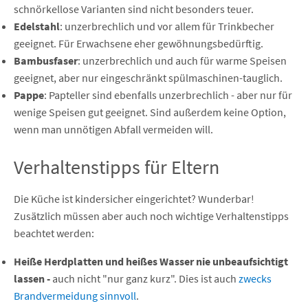
schnörkellose Varianten sind nicht besonders teuer.
Edelstahl
: unzerbrechlich und vor allem für Trinkbecher
geeignet. Für Erwachsene eher gewöhnungsbedürftig.
Bambusfaser
: unzerbrechlich und auch für warme Speisen
geeignet, aber nur eingeschränkt spülmaschinen-tauglich.
Pappe
: Papteller sind ebenfalls unzerbrechlich - aber nur für
wenige Speisen gut geeignet. Sind außerdem keine Option,
wenn man unnötigen Abfall vermeiden will.
Verhaltenstipps für Eltern
Die Küche ist kindersicher eingerichtet? Wunderbar!
Zusätzlich müssen aber auch noch wichtige Verhaltenstipps
beachtet werden:
Heiße Herdplatten und heißes Wasser nie unbeaufsichtigt
lassen -
auch nicht "nur ganz kurz". Dies ist auch
zwecks
Brandvermeidung sinnvoll
.