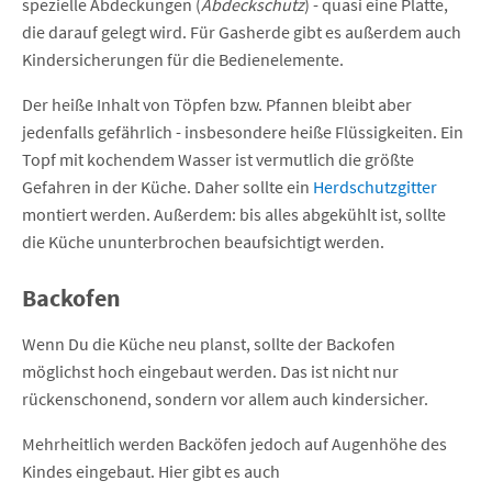
spezielle Abdeckungen (
Abdeckschutz
) - quasi eine Platte,
die darauf gelegt wird. Für Gasherde gibt es außerdem auch
Kindersicherungen für die Bedienelemente.
Der heiße Inhalt von Töpfen bzw. Pfannen bleibt aber
jedenfalls gefährlich - insbesondere heiße Flüssigkeiten. Ein
Topf mit kochendem Wasser ist vermutlich die größte
Gefahren in der Küche. Daher sollte ein
Herdschutzgitter
montiert werden. Außerdem: bis alles abgekühlt ist, sollte
die Küche ununterbrochen beaufsichtigt werden.
Backofen
Wenn Du die Küche neu planst, sollte der Backofen
möglichst hoch eingebaut werden. Das ist nicht nur
rückenschonend, sondern vor allem auch kindersicher.
Mehrheitlich werden Backöfen jedoch auf Augenhöhe des
Kindes eingebaut. Hier gibt es auch