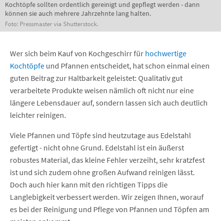
Kochtöpfe sollten ordentlich gereinigt und gepflegt werden - dann
können sie auch mehrere Jahrzehnte lang halten.
Foto: Pressmaster via Shutterstock.
Wer sich beim Kauf von Kochgeschirr für
hochwertige
Kochtöpfe
und Pfannen entscheidet, hat schon einmal einen
guten Beitrag zur Haltbarkeit geleistet: Qualitativ gut
verarbeitete Produkte weisen nämlich oft nicht nur eine
längere Lebensdauer auf, sondern lassen sich auch deutlich
leichter reinigen.
Viele Pfannen und Töpfe sind heutzutage aus Edelstahl
gefertigt - nicht ohne Grund. Edelstahl ist ein äußerst
robustes Material, das kleine Fehler verzeiht, sehr kratzfest
ist und sich zudem ohne großen Aufwand reinigen lässt.
Doch auch hier kann mit den richtigen Tipps die
Langlebigkeit verbessert werden. Wir zeigen Ihnen, worauf
es bei der Reinigung und Pflege von Pfannen und Töpfen am