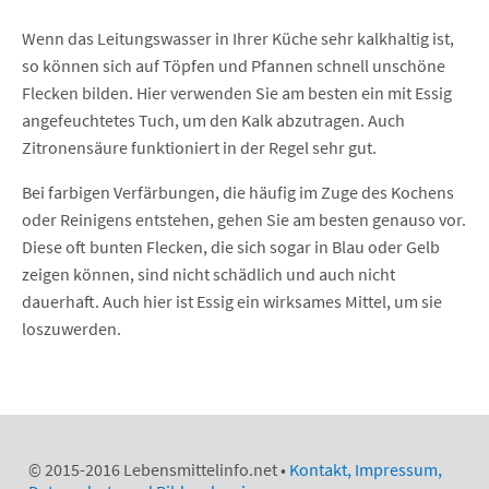
Wenn das Leitungswasser in Ihrer Küche sehr kalkhaltig ist,
so können sich auf Töpfen und Pfannen schnell unschöne
Flecken bilden. Hier verwenden Sie am besten ein mit Essig
angefeuchtetes Tuch, um den Kalk abzutragen. Auch
Zitronensäure funktioniert in der Regel sehr gut.
Bei farbigen Verfärbungen, die häufig im Zuge des Kochens
oder Reinigens entstehen, gehen Sie am besten genauso vor.
Diese oft bunten Flecken, die sich sogar in Blau oder Gelb
zeigen können, sind nicht schädlich und auch nicht
dauerhaft. Auch hier ist Essig ein wirksames Mittel, um sie
loszuwerden.
© 2015-2016 Lebensmittelinfo.net •
Kontakt, Impressum,