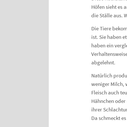
Höfen sieht es 
die Ställe aus.
Die Tiere beko
ist. Sie haben e
haben ein vergl
Verhaltensweise
abgelehnt.
Natürlich produ
weniger Milch, 
Fleisch auch te
Hähnchen oder d
ihrer Schlachtu
Da schmeckt es 