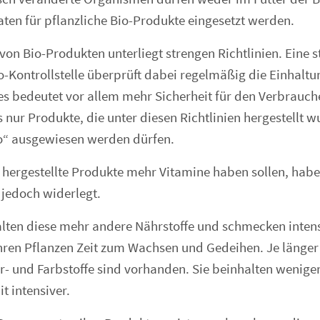
aten für pflanzliche Bio-Produkte eingesetzt werden.
von Bio-Produkten unterliegt strengen Richtlinien. Eine s
-Kontrollstelle überprüft dabei regelmäßig die Einhaltu
ies bedeutet vor allem mehr Sicherheit für den Verbrauch
s nur Produkte, die unter diesen Richtlinien hergestellt 
o“ ausgewiesen werden dürfen.
 hergestellte Produkte mehr Vitamine haben sollen, hab
 jedoch widerlegt.
alten diese mehr andere Nährstoffe und schmecken intens
hren Pflanzen Zeit zum Wachsen und Gedeihen. Je länger 
- und Farbstoffe sind vorhanden. Sie beinhalten wenige
 intensiver.