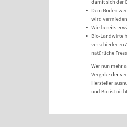
damit sich der 
Dem Boden werd
wird vermieden,
Wie bereits erw
Bio-Landwirte h
verschiedenen A
natürliche Fres
Wer nun mehr au
Vergabe der ver
Hersteller ausn
und Bio ist nich