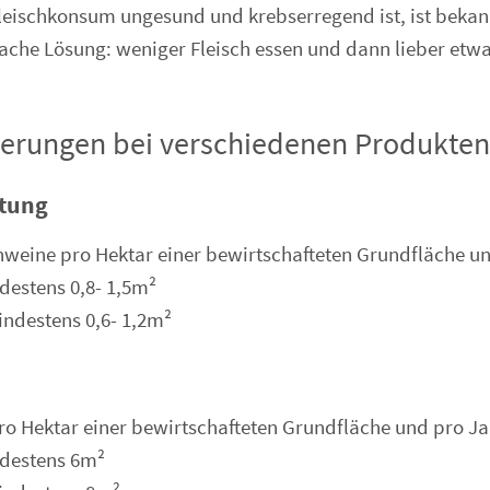
leischkonsum ungesund und krebserregend ist, ist bekan
nfache Lösung: weniger Fleisch essen und dann lieber etwa
derungen bei verschiedenen Produkten
tung
weine pro Hektar einer bewirtschafteten Grundfläche u
ndestens 0,8- 1,5m²
ndestens 0,6- 1,2m²
ro Hektar einer bewirtschafteten Grundfläche und pro Ja
ndestens 6m²