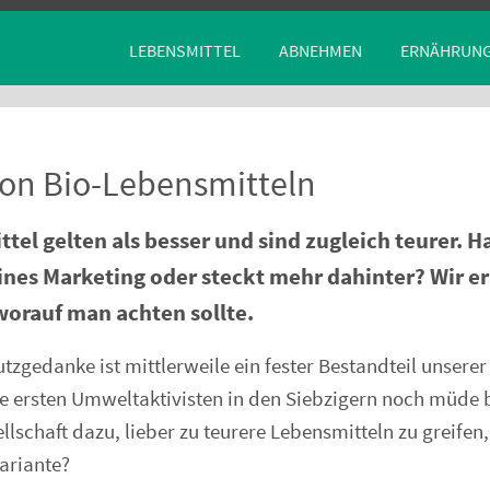
LEBENSMITTEL
ABNEHMEN
ERNÄHRUN
von Bio-Lebensmitteln
tel gelten als besser und sind zugleich teurer. Ha
ines Marketing oder steckt mehr dahinter? Wir e
worauf man achten sollte.
zgedanke ist mittlerweile ein fester Bestandteil unserer 
 ersten Umweltaktivisten in den Siebzigern noch müde 
lschaft dazu, lieber zu teurere Lebensmitteln zu greifen, 
ariante?