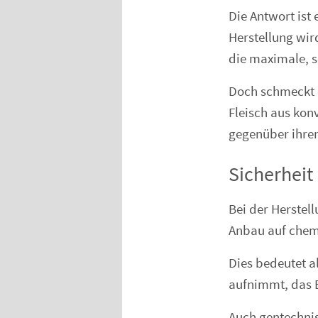
Die Antwort ist 
Herstellung wird
die maximale, s
Doch schmeckt d
Fleisch aus kon
gegenüber ihre
Sicherheit
Bei der Herstel
Anbau auf chemi
Dies bedeutet a
aufnimmt, das E
Auch gentechnis