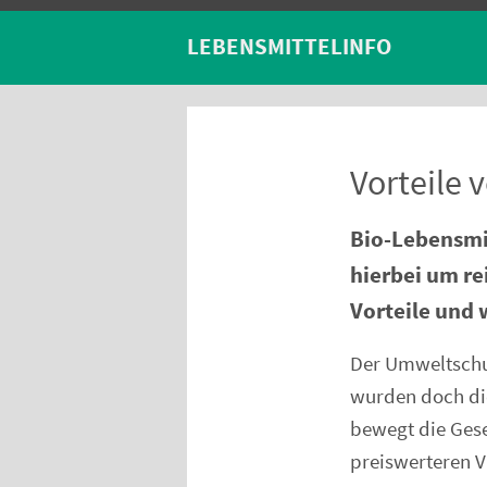
LEBENSMITTELINFO
Vorteile 
Bio-Lebensmit
hierbei um re
Vorteile und 
Der Umweltschut
wurden doch die
bewegt die Gesel
preiswerteren V