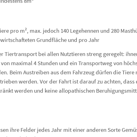
indestens 8m²
Tiere pro m², max. jedoch 140 Legehennen und 280 Masth
ewirtschafteten Grundfläche und pro Jahr
 Tiertransport bei allen Nutztieren streng geregelt: ihne
 von maximal 4 Stunden und ein Transportweg von höch
n. Beim Austreiben aus dem Fahrzeug dürfen die Tiere n
rieben werden. Vor der Fahrt ist darauf zu achten, dass 
ränkt werden und keine allopathischen Beruhigungsmitt
en ihre Felder jedes Jahr mit einer anderen Sorte Gemü