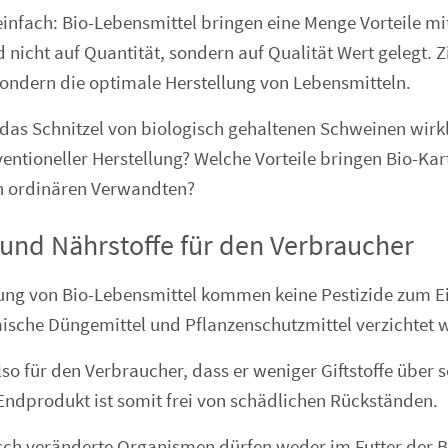
einfach: Bio-Lebensmittel bringen eine Menge Vorteile mit
 nicht auf Quantität, sondern auf Qualität Wert gelegt. Zie
ondern die optimale Herstellung von Lebensmitteln.
as Schnitzel von biologisch gehaltenen Schweinen wirkl
ventioneller Herstellung? Welche Vorteile bringen Bio-Kar
n ordinären Verwandten?
 und Nährstoffe für den Verbraucher
lung von Bio-Lebensmittel kommen keine Pestizide zum E
sche Düngemittel und Pflanzenschutzmittel verzichtet w
lso für den Verbraucher, dass er weniger Giftstoffe über
ndprodukt ist somit frei von schädlichen Rückständen.
ch veränderte Organismen dürfen weder im Futter der Bi