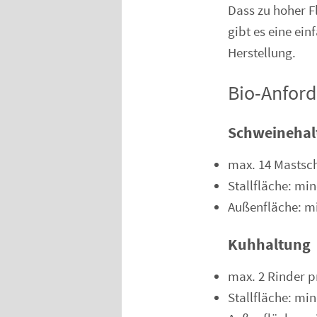
Dass zu hoher F
gibt es eine ei
Herstellung.
Bio-Anfor
Schweinehal
max. 14 Mastsch
Stallfläche: mi
Außenfläche: mi
Kuhhaltung
max. 2 Rinder p
Stallfläche: mi