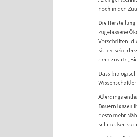
noch in den Zut
Die Herstellung 
zugelassene Öko
Vorschriften- d
sicher sein, das
dem Zusatz „Bi
Dass biologisch
Wissenschaftler
Allerdings enth
Bauern lassen i
desto mehr Nähr
schmecken somit