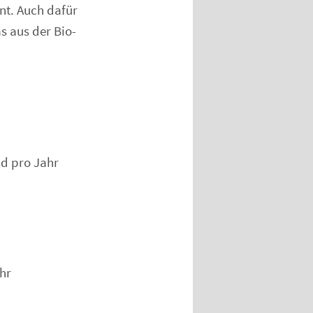
nt. Auch dafür
s aus der Bio-
nd pro Jahr
hr