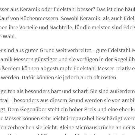
er aus Keramik oder Edelstahl besser? Das ist eine häufi
Kauf von Küchenmessern. Sowohl Keramik- als auch Edel
n ihre Vorteile und Nachteile, für die meisten sind Edel
e Wahl.
r sind aus guten Grund weit verbreitet – gute Edelstahl-
ramik-Messern günstiger und sie verfügen in der Regel üb
ußerdem können abgestumpfe Edelstahl-Messer relativ e
 werden. Dafür können sie jedoch auch oft rosten.
elten als besonders hart und scharf. Sie sind außerdem 
ral – besonders aus diesem Grund werden sie von ambit
t. Dem Gegenüber steht ein hoher Preis und eine eher k
e Messer können sehr leicht irreparabel beschädigt wer
den zerbrechen sie leicht. Kleine Microausbrüche an der 