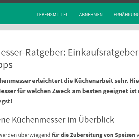
LEBENSMITTEL
ABNEHMEN
ERNÄHRUN
sser-Ratgeber: Einkaufsratgeber
pps
henmesser erleichtert die Küchenarbeit sehr. Hie
esser für welchen Zweck am besten geeignet ist
egst!
ene Küchenmesser im Überblick
werden überwiegend
für die Zubereitung von Speisen
v