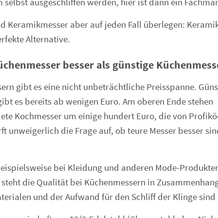
elbst ausgeschliffen werden, hier ist dann ein Fachman
ind Keramikmesser aber auf jeden Fall überlegen: Kerami
erfekte Alternative.
Küchenmesser besser als günstige Küchenmess
rn gibt es eine nicht unbeträchtliche Preisspanne. Güns
ibt es bereits ab wenigen Euro. Am oberen Ende stehen
te Kochmesser um einige hundert Euro, die von Profik
ft unweigerlich die Frage auf, ob teure Messer besser sin
ispielsweise bei Kleidung und anderen Mode-Produkten
 steht die Qualität bei Küchenmessern in Zusammenhang
erialen und der Aufwand für den Schliff der Klinge sind 