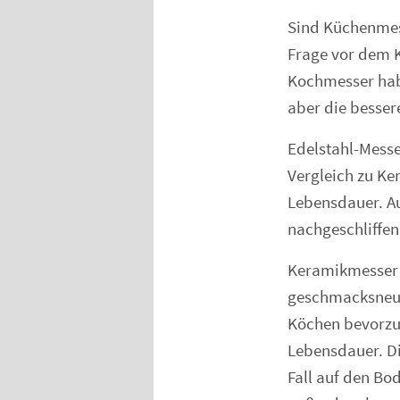
Sind Küchenmess
Frage vor dem 
Kochmesser habe
aber die besser
Edelstahl-Messe
Vergleich zu Ke
Lebensdauer. A
nachgeschliffen
Keramikmesser g
geschmacksneut
Köchen bevorzug
Lebensdauer. Di
Fall auf den Bo