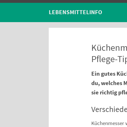
LEBENSMITTELINFO
Küchenme
Pflege-Ti
Ein gutes Küc
du, welches M
sie richtig pfl
Verschied
Küchenmesser 