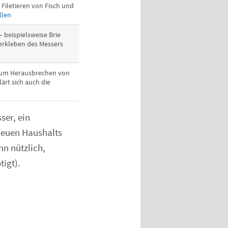
iletieren von Fisch und
llen
 beispielsweise Brie
erkleben des Messers
 zum Herausbrechen von
rt sich auch die
ser, ein
neuen Haushalts
nn nützlich,
tigt).