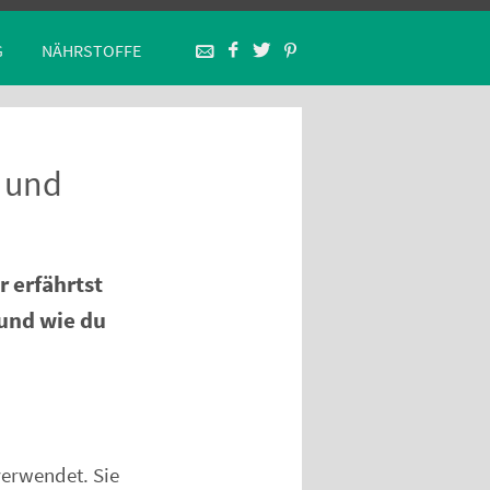
G
NÄHRSTOFFE
 und
r erfährtst
 und wie du
erwendet. Sie