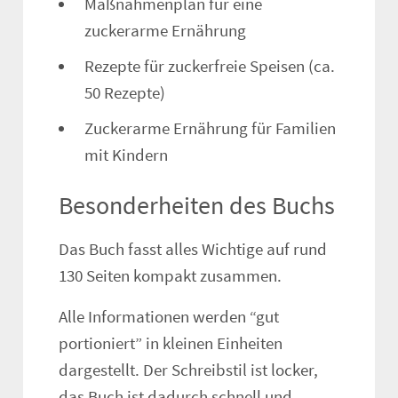
Maßnahmenplan für eine
zuckerarme Ernährung
Rezepte für zuckerfreie Speisen (ca.
50 Rezepte)
Zuckerarme Ernährung für Familien
mit Kindern
Besonderheiten des Buchs
Das Buch fasst alles Wichtige auf rund
130 Seiten kompakt zusammen.
Alle Informationen werden “gut
portioniert” in kleinen Einheiten
dargestellt. Der Schreibstil ist locker,
das Buch ist dadurch schnell und