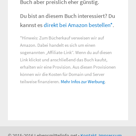
Buch aber preislich eher günstig.
Du bist an diesem Buch interessiert? Du
kannst es
direkt bei Amazon bestellen*
.
*Hinweis: Zum Bücherkauf verweisen wir auf
Amazon. Dabei handelt es sich um einen
sogenannten
Affiliate-Link
. Wenn du auf diesen
Link klickst und anschließend das Buch kaufst,
erhalten wir eine Provision. Aus diesen Provisionen
können wir die Kosten für Domain und Server
teilweise finanzieren.
Mehr Infos zur Werbung
.
© 2015-2016 Lebensmittelinfo.net •
Kontakt, Impressum,