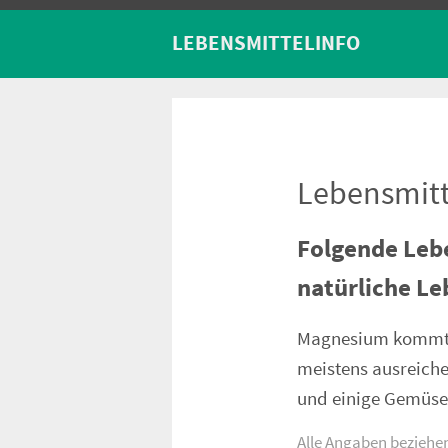
LEBENSMITTELINFO
Lebensmitt
Folgende Leb
natürliche Le
Magnesium kommt i
meistens ausreiche
und einige Gemüse
Alle Angaben beziehe