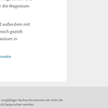
ür die Magesium-
nd außerdem mit
noch gezielt
nesium in
sseite
.
sorgfältiger Recherche können wir nicht die
 Arzt besprochen werden.