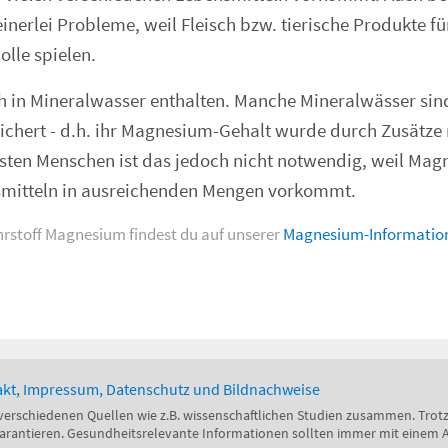
einerlei Probleme, weil Fleisch bzw. tierische Produkte f
olle spielen.
h in Mineralwasser enthalten. Manche Mineralwässer si
hert - d.h. ihr Magnesium-Gehalt wurde durch Zusätze 
isten Menschen ist das jedoch nicht notwendig, weil Mag
smitteln in ausreichenden Mengen vorkommt.
hrstoff Magnesium findest du auf unserer
Magnesium-Information
kt, Impressum, Datenschutz und Bildnachweise
verschiedenen Quellen wie z.B. wissenschaftlichen Studien zusammen. Trotz 
 garantieren. Gesundheitsrelevante Informationen sollten immer mit einem