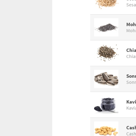
Sesa
Moh
Moh
Chi
Chia
Son
Sonn
Kav
Kavi
Cas
Cash