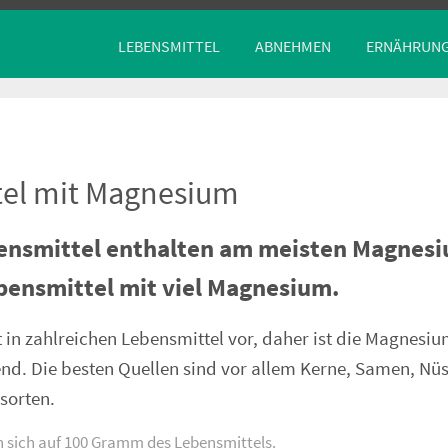
LEBENSMITTEL
ABNEHMEN
ERNÄHRUN
el mit Magnesium
ensmittel enthalten am meisten Magnesi
bensmittel mit viel Magnesium.
n zahlreichen Lebensmittel vor, daher ist die Magnesi
nd. Die besten Quellen sind vor allem Kerne, Samen, Nüs
sorten.
n sich auf 100 Gramm des Lebensmittels.