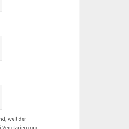
d, weil der
i Vegetariern und