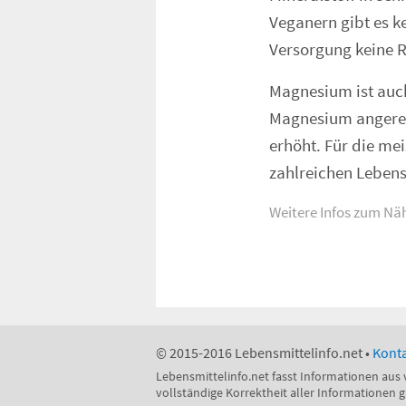
Veganern gibt es k
Versorgung keine R
Magnesium ist auc
Magnesium angereic
erhöht. Für die me
zahlreichen Leben
Weitere Infos zum Nä
© 2015-2016 Lebensmittelinfo.net •
Konta
Lebensmittelinfo.net fasst Informationen aus 
vollständige Korrektheit aller Informationen