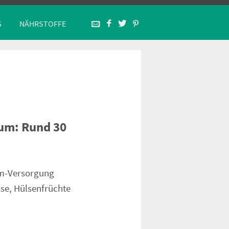
G
NÄHRSTOFFE
um: Rund 30
um-Versorgung
se, Hülsenfrüchte